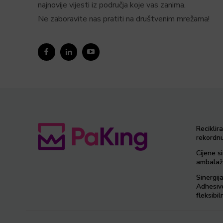
najnovije vijesti iz područja koje vas zanima.
Ne zaboravite nas pratiti na društvenim mrežama!
Reciklir
rekordnu
Cijene si
ambalaž
Sinergij
Adhesiv
fleksib