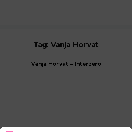
Tag:
Vanja Horvat
Vanja Horvat – Interzero