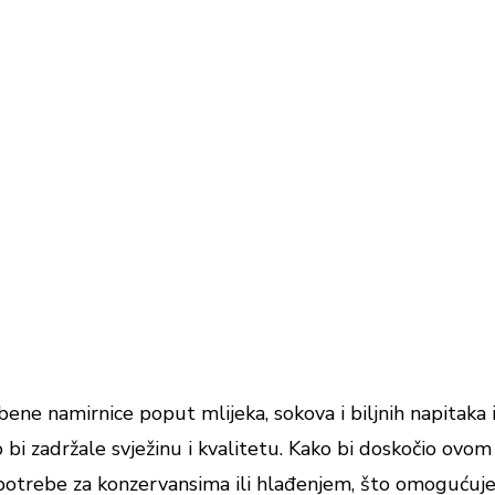
 namirnice poput mlijeka, sokova i biljnih napitaka i
ko bi zadržale svježinu i kvalitetu. Kako bi doskočio o
otrebe za konzervansima ili hlađenjem, što omogućuje du