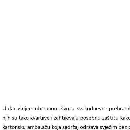
U današnjem ubrzanom životu, svakodnevne prehrambene
njih su lako kvarljive i zahtijevaju posebnu zaštitu ka
kartonsku ambalažu koja sadržaj održava svježim bez p