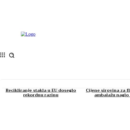
Recikliranje stakla u EU doseglo
Cijene sirovina za f
rekordnu razinu
ambalažu naglo 