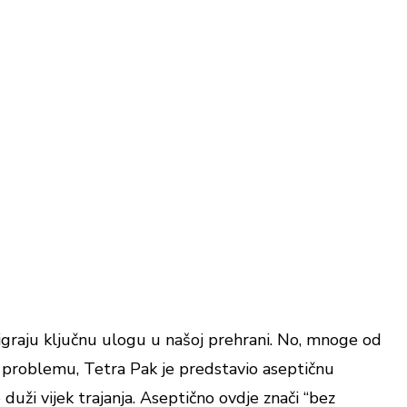
graju ključnu ulogu u našoj prehrani. No, mnoge od
vom problemu, Tetra Pak je predstavio aseptičnu
ži vijek trajanja. Aseptično ovdje znači “bez