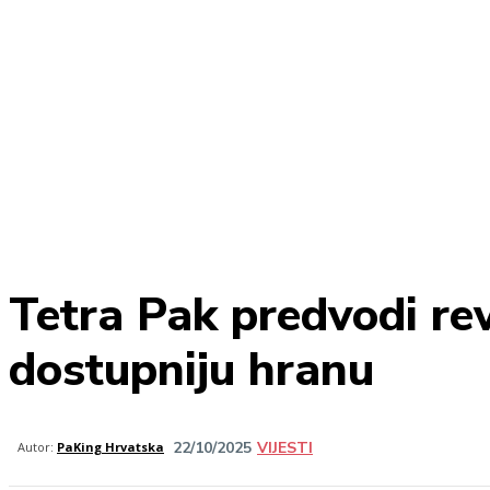
Tetra Pak predvodi rev
dostupniju hranu
22/10/2025
VIJESTI
Share
Autor:
PaKing Hrvatska