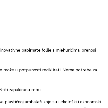
 inovativne papirnate folije s mjehurićima, prenosi
i se može u potpunosti reciklirati. Nema potrebe za
štiti zapakiranu robu.
ve plastičnoj ambalaži koje su i ekološki i ekonomski