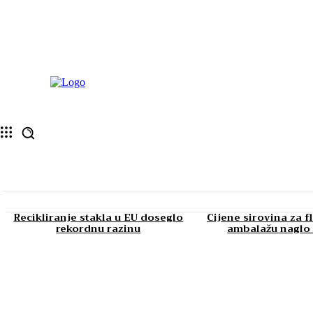
Recikliranje stakla u EU doseglo
Cijene sirovina za f
rekordnu razinu
ambalažu naglo 