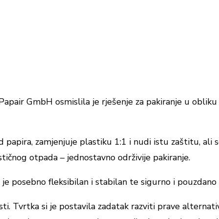
a Papair GmbH osmislila je rješenje za pakiranje u obliku
 papira, zamjenjuje plastiku 1:1 i nudi istu zaštitu, al
čnog otpada – jednostavno održivije pakiranje.
je posebno fleksibilan i stabilan te sigurno i pouzdano 
i. Tvrtka si je postavila zadatak razviti prave alternati