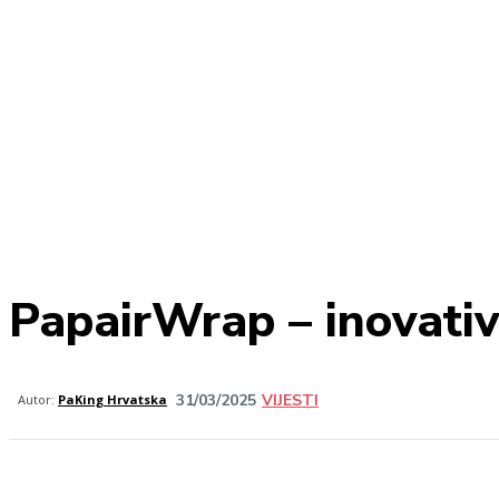
PapairWrap – inovativ
31/03/2025
VIJESTI
Share
Autor:
PaKing Hrvatska