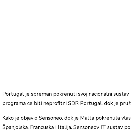
Portugal je spreman pokrenuti svoj nacionalni susta
programa će biti neprofitni SDR Portugal, dok je pru
Kako je objavio Sensoneo, dok je Malta pokrenula vla
Španjolska, Francuska i Italija. Sensoneov IT sustav p