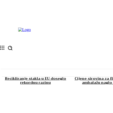
Recikliranje stakla u EU doseglo
Cijene sirovina za f
rekordnu razinu
ambalažu naglo 