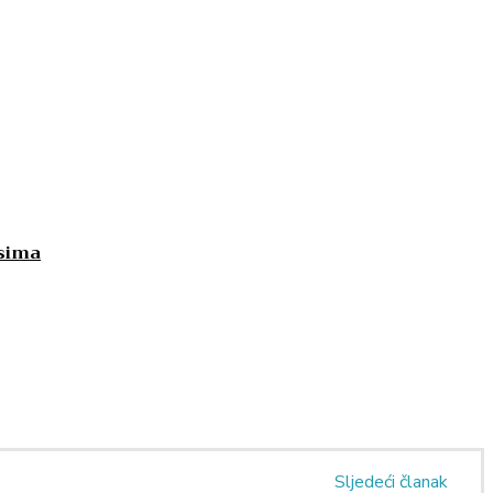
esima
Sljedeći članak