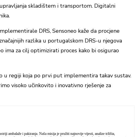
upravljanja skladištem i transportom. Digitalni
nika.
 implementirale DRS, Sensoneo kaže da procjene
jznačajnijih razlika u portugalskom DRS-u njegova
o ima za cilj optimizirati proces kako bi osigurao
 regiji koja po prvi put implementira takav sustav.
o visoko učinkovito i inovativno rješenje za
iji ambalaže i pakiranja. Naša misija je pružiti najnovije vijesti, analize tržišta,