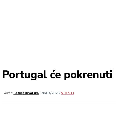
Portugal će pokrenuti
28/03/2025
VIJESTI
Share
Autor:
PaKing Hrvatska