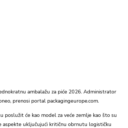
jednokratnu ambalažu za piće 2026. Administrator
soneo, prenosi portal packagingeurope.com.
u poslužit će kao model za veće zemlje kao što su
e aspekte uključujući kritičnu obrnutu logističku