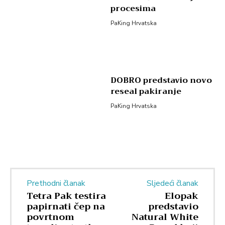
procesima
PaKing Hrvatska
DOBRO predstavio novo
reseal pakiranje
PaKing Hrvatska
Prethodni članak
Sljedeći članak
Tetra Pak testira
Elopak
papirnati čep na
predstavio
povrtnom
Natural White