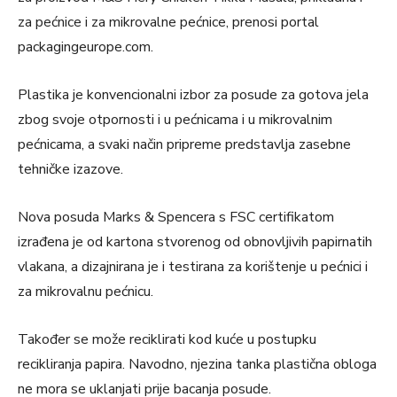
za pećnice i za mikrovalne pećnice, prenosi portal
packagingeurope.com.
Plastika je konvencionalni izbor za posude za gotova jela
zbog svoje otpornosti i u pećnicama i u mikrovalnim
pećnicama, a svaki način pripreme predstavlja zasebne
tehničke izazove.
Nova posuda Marks & Spencera s FSC certifikatom
izrađena je od kartona stvorenog od obnovljivih papirnatih
vlakana, a dizajnirana je i testirana za korištenje u pećnici i
za mikrovalnu pećnicu.
Također se može reciklirati kod kuće u postupku
recikliranja papira. Navodno, njezina tanka plastična obloga
ne mora se uklanjati prije bacanja posude.