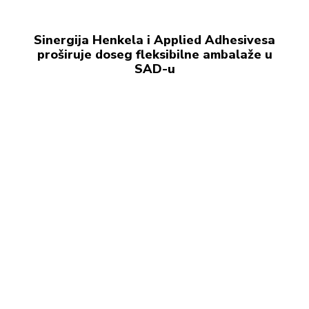
Sinergija Henkela i Applied Adhesivesa
proširuje doseg fleksibilne ambalaže u
SAD-u