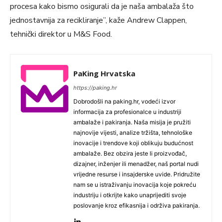
procesa kako bismo osigurali da je naša ambalaža što
jednostavnija za recikliranje”, kaže Andrew Clappen,
tehnički direktor u M&S Food.
PaKing Hrvatska
https://paking.hr
Dobrodošli na paking.hr, vodeći izvor
informacija za profesionalce u industriji
ambalaže i pakiranja. Naša misija je pružiti
najnovije vijesti, analize tržišta, tehnološke
inovacije i trendove koji oblikuju budućnost
ambalaže. Bez obzira jeste li proizvođač,
dizajner, inženjer ili menadžer, naš portal nudi
vrijedne resurse i insajderske uvide. Pridružite
nam se u istraživanju inovacija koje pokreću
industriju i otkrijte kako unaprijediti svoje
poslovanje kroz efikasnija i održiva pakiranja.