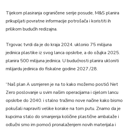
Tijekom plasiranja ograničene serije posude, M&S planira
prikupljati povratne informacije potrošača i koristiti ih
prilikom budućih redizajna.
Trgovac tvrdi da je do kraja 2024. uklonio 75 milijuna
jedinica plastike iz svog lanca opskrbe, a do ožujka 2025.
planira 500 milijuna jedinica. U budućnosti planira ukloniti
milijardu jedinica do fiskalne godine 2027./28.
“Naš plan A usmjeren je na to kako možemo postići Net
Zero poslovanje u svim našim operacijama i cijelom lancu
opskrbe do 2040. i stalno tražimo nove načine kako bismo
pokušali napraviti velike korake na tom putu. Znamo da je
kupcima stalo do smanjenja količine plastične ambalaže i
odlučni smo im pomoći pronalaženjem novih materijala i