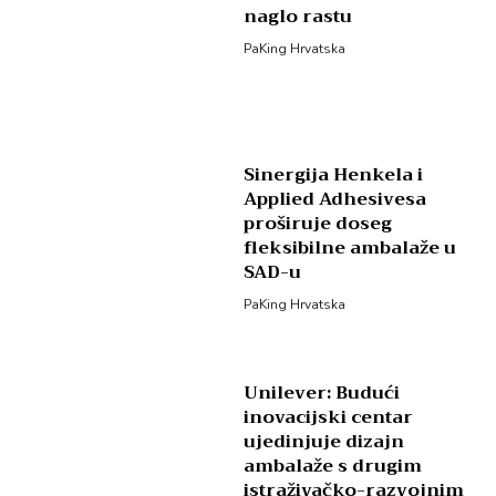
naglo rastu
PaKing Hrvatska
Sinergija Henkela i
Applied Adhesivesa
proširuje doseg
fleksibilne ambalaže u
SAD-u
PaKing Hrvatska
Unilever: Budući
inovacijski centar
ujedinjuje dizajn
ambalaže s drugim
istraživačko-razvojnim