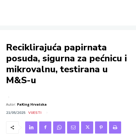
Reciklirajuća papirnata
posuda, sigurna za pećnicu i
mikrovalnu, testirana u
M&S-u
Autor:
PaKing Hrvatska
21/05/2025
VIJESTI