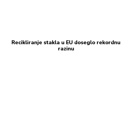
Recikliranje stakla u EU doseglo rekordnu
razinu